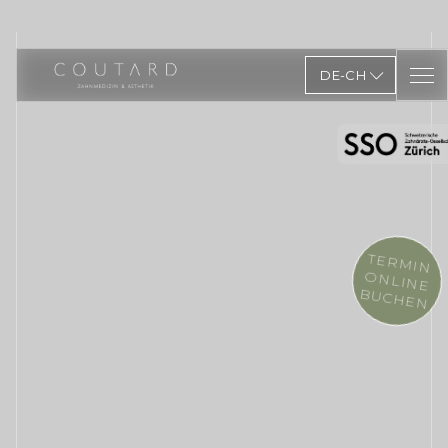
DE-CH
TERMIN
ONLINE
BUCHEN