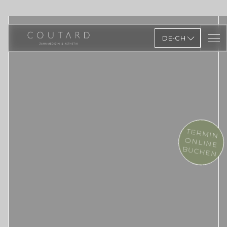
DE-CH
TERMIN
ONLINE
BUCHEN